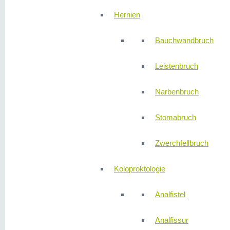
Hernien
Bauchwandbruch
Leistenbruch
Narbenbruch
Stomabruch
Zwerchfellbruch
Koloproktologie
Analfistel
Analfissur