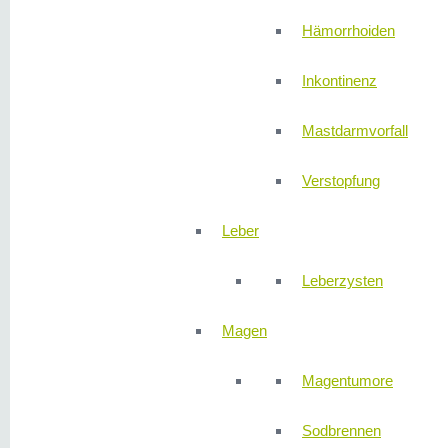
Hämorrhoiden
Inkontinenz
Mastdarmvorfall
Verstopfung
Leber
Leberzysten
Magen
Magentumore
Sodbrennen