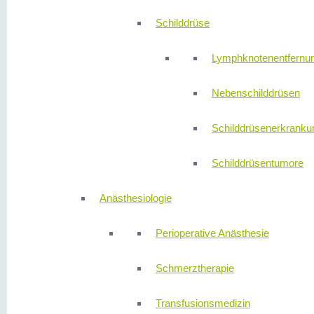
Schilddrüse
Lymphknotenentfernu
Nebenschilddrüsen
Schilddrüsenerkranku
Schilddrüsentumore
Anästhesiologie
Perioperative Anästhesie
Schmerztherapie
Transfusionsmedizin