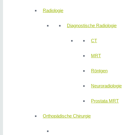
Radiologie
Diagnostische Radiologie
CT
MRT
Röntgen
Neuroradiologie
Prostata MRT
Orthopädische Chirurgie