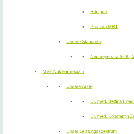
Röntgen
Prostata MRT
Unsere Standorte
Neumeyerstraße 46, 
MVZ Nuklearmedizin
Unsere Ärzte
Dr. med. Bettina Lipéc
Dr. med. Konstantin Z
Unser Leistungsspektrum