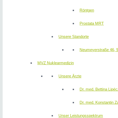
Röntgen
Prostata MRT
Unsere Standorte
Neumeyerstraße 46, 
MVZ Nuklearmedizin
Unsere Ärzte
Dr. med. Bettina Lipéc
Dr. med. Konstantin Z
Unser Leistungsspektrum