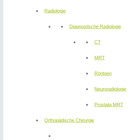
Radiologie
Diagnostische Radiologie
CT
MRT
Röntgen
Neuroradiologie
Prostata MRT
Orthopädische Chirurgie