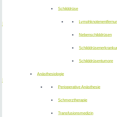
Gallenblasenkrebs
Gallensteine
Schilddrüse
Lymphknotenentfernu
Hernien
Nebenschilddrüsen
Leistenbruch
Bauchwandbruch
Schilddrüsenerkranku
Zwerchfellbruch
Narbenbruch
Schilddrüsentumore
Stomabruch
Anästhesiologie
Koloproktologie
Perioperative Anästhesie
Inkontinenz
Schmerztherapie
Mastdarmvorfall
Verstopfung
Transfusionsmedizin
Analfistel