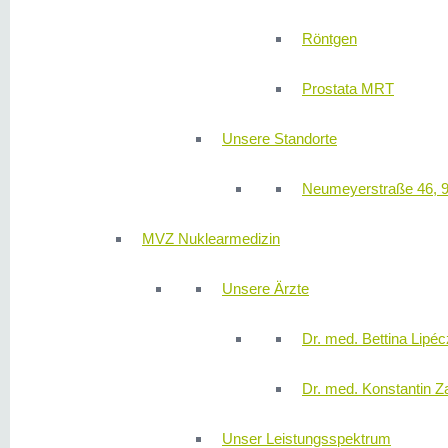
Röntgen
Prostata MRT
Unsere Standorte
Neumeyerstraße 46, 
MVZ Nuklearmedizin
Unsere Ärzte
Dr. med. Bettina Lipéc
Dr. med. Konstantin Z
Unser Leistungsspektrum