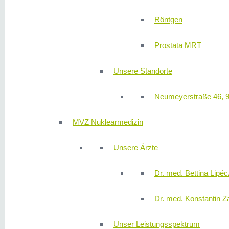
Röntgen
Prostata MRT
Unsere Standorte
Neumeyerstraße 46, 
MVZ Nuklearmedizin
Unsere Ärzte
Dr. med. Bettina Lipéc
Dr. med. Konstantin Z
Unser Leistungsspektrum