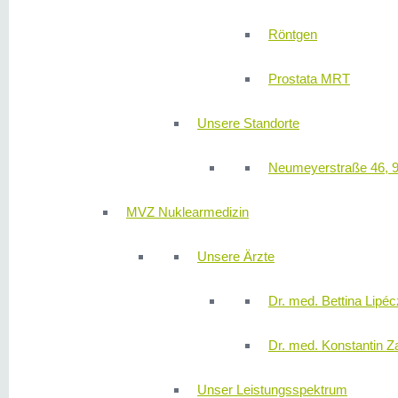
Röntgen
Prostata MRT
Unsere Standorte
Neumeyerstraße 46, 
MVZ Nuklearmedizin
Unsere Ärzte
Dr. med. Bettina Lipéc
Dr. med. Konstantin Z
Unser Leistungsspektrum