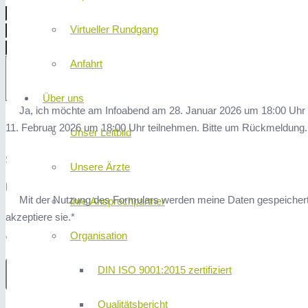
Virtueller Rundgang
Anfahrt
Über uns
Ja, ich möchte am Infoabend am 28. Januar 2026 um 18:00 Uhr
11. Februar 2026 um 18:00 Uhr teilnehmen. Bitte um Rückmeldung.
Unser Leitbild
Sicherheitsfrage: 1x1 ist?
Unsere Ärzte
Hier finden Sie unsere
Datenschutzerklärung
.
Mit der Nutzung des Formulars werden meine Daten gespeicher
Ihre Ansprechpartner
akzeptiere sie.*
Organisation
* Erforderliche Angaben
DIN ISO 9001:2015 zertifiziert
Qualitätsbericht