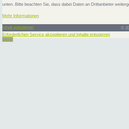
unten. Bitte beachten Sie, dass dabei Daten an Drittanbieter weite
Mehr Informationen
Inhalt entsperren
© 2
Erforderlichen Service akzeptieren und Inhalte entsperren
Menü