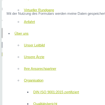
Hier finden Sie unsere
Datenschutzerklärung
.
Virtueller Rundgang
Mit der Nutzung des Formulars werden meine Daten gespeichert
* Erforderliche Angaben
Anfahrt
Über uns
Unser Leitbild
Menü
Unsere Ärzte
Ihre Ansprechpartner
Organisation
DIN ISO 9001:2015 zertifiziert
Qualitätsbericht