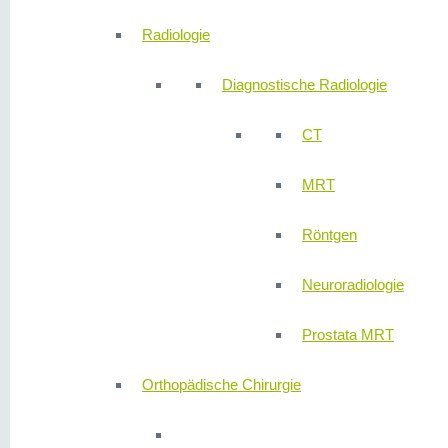
Radiologie
Diagnostische Radiologie
CT
MRT
Röntgen
Neuroradiologie
Prostata MRT
Orthopädische Chirurgie