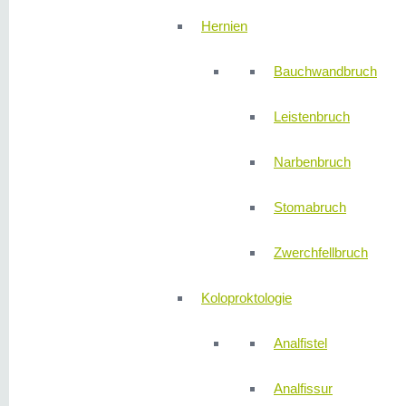
Hernien
Bauchwandbruch
Leistenbruch
Narbenbruch
Stomabruch
Zwerchfellbruch
Koloproktologie
Analfistel
Analfissur