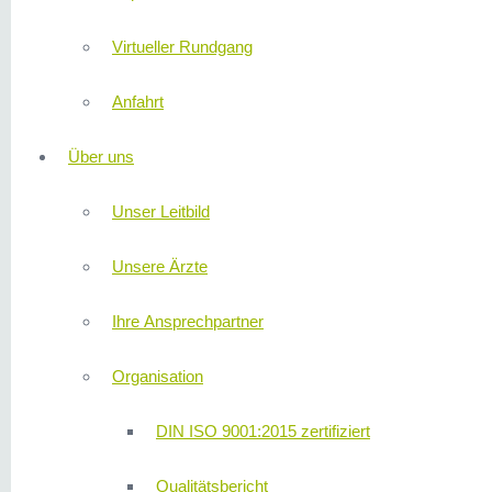
Virtueller Rundgang
Anfahrt
Über uns
Unser Leitbild
Unsere Ärzte
Ihre Ansprechpartner
Organisation
DIN ISO 9001:2015 zertifiziert
Qualitätsbericht