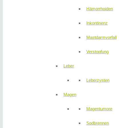
Hämorrhoiden
Inkontinenz
Mastdarmvorfall
Verstopfung
Leber
Leberzysten
Magen
Magentumore
Sodbrennen