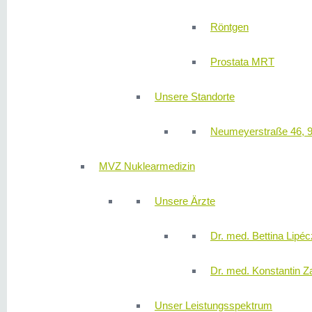
Röntgen
Prostata MRT
Unsere Standorte
Neumeyerstraße 46, 
MVZ Nuklearmedizin
Unsere Ärzte
Dr. med. Bettina Lipéc
Dr. med. Konstantin Z
Unser Leistungsspektrum