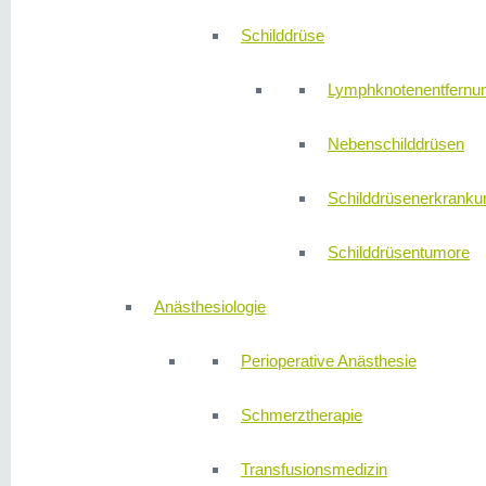
Schilddrüse
Lymphknotenentfernu
Nebenschilddrüsen
Schilddrüsenerkranku
Schilddrüsentumore
Anästhesiologie
Perioperative Anästhesie
Schmerztherapie
Transfusionsmedizin