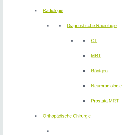
Radiologie
Diagnostische Radiologie
CT
MRT
Röntgen
Neuroradiologie
Prostata MRT
Orthopädische Chirurgie