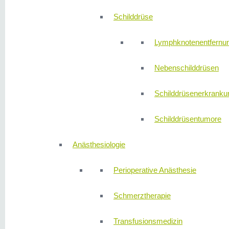
Schilddrüse
Lymphknotenentfernu
Nebenschilddrüsen
Schilddrüsenerkranku
Schilddrüsentumore
Anästhesiologie
Perioperative Anästhesie
Schmerztherapie
Transfusionsmedizin