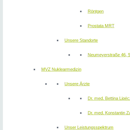
Röntgen
Prostata MRT
Unsere Standorte
Neumeyerstraße 46, 
MVZ Nuklearmedizin
Unsere Ärzte
Dr. med. Bettina Lipéc
Dr. med. Konstantin Z
Unser Leistungsspektrum