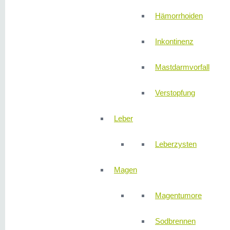
Hämorrhoiden
Inkontinenz
Mastdarmvorfall
Verstopfung
Leber
Leberzysten
Magen
Magentumore
Sodbrennen