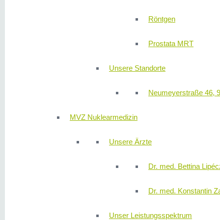
Röntgen
Prostata MRT
Unsere Standorte
Neumeyerstraße 46, 
MVZ Nuklearmedizin
Unsere Ärzte
Dr. med. Bettina Lipéc
Dr. med. Konstantin Z
Unser Leistungsspektrum