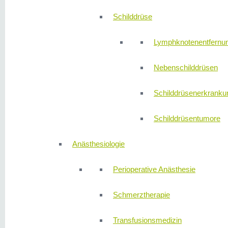
Schilddrüse
Lymphknotenentfernu
Nebenschilddrüsen
Schilddrüsenerkranku
Schilddrüsentumore
Anästhesiologie
Perioperative Anästhesie
Schmerztherapie
Transfusionsmedizin