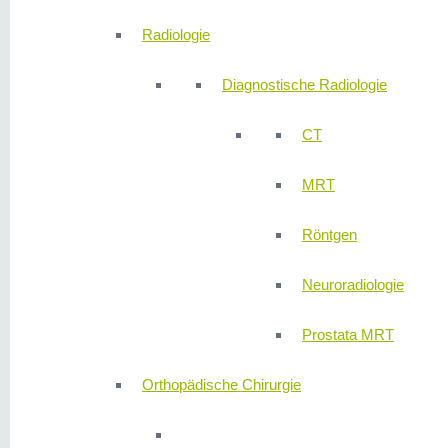
Radiologie
Diagnostische Radiologie
CT
MRT
Röntgen
Neuroradiologie
Prostata MRT
Orthopädische Chirurgie