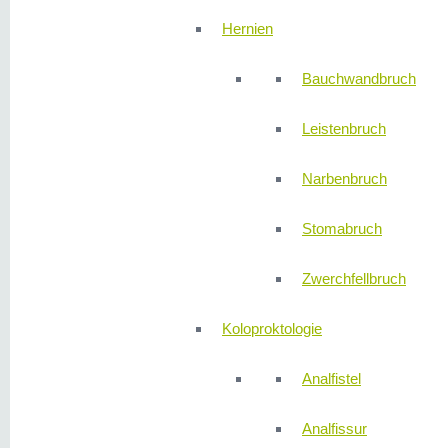
Hernien
Bauchwandbruch
Leistenbruch
Narbenbruch
Stomabruch
Zwerchfellbruch
Koloproktologie
Analfistel
Analfissur