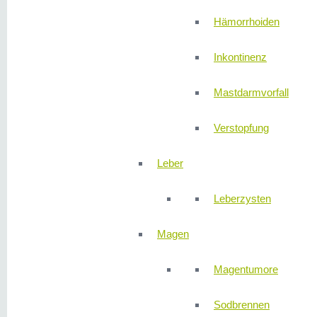
Hämorrhoiden
Inkontinenz
Mastdarmvorfall
Verstopfung
Leber
Leberzysten
Magen
Magentumore
Sodbrennen