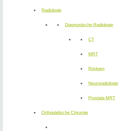
Radiologie
Diagnostische Radiologie
CT
MRT
Röntgen
Neuroradiologie
Prostata MRT
Orthopädische Chirurgie