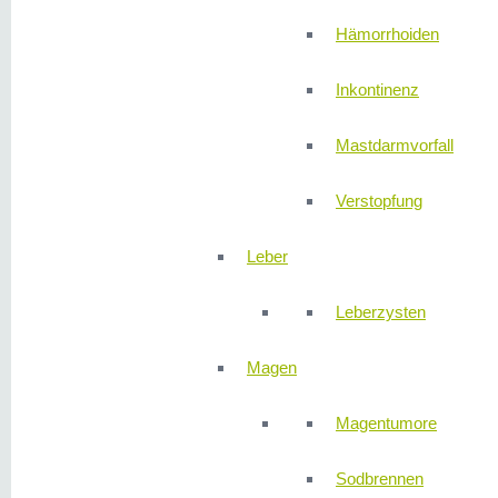
Hämorrhoiden
Inkontinenz
Mastdarmvorfall
Verstopfung
Leber
Leberzysten
Magen
Magentumore
Sodbrennen