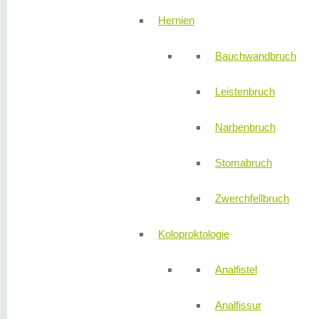
Hernien
Bauchwandbruch
Leistenbruch
Narbenbruch
Stomabruch
Zwerchfellbruch
Koloproktologie
Analfistel
Analfissur