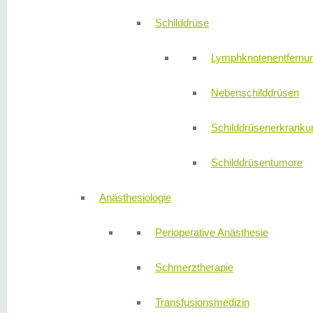
Schilddrüse
Lymphknotenentfernu
Nebenschilddrüsen
Schilddrüsenerkranku
Schilddrüsentumore
Anästhesiologie
Perioperative Anästhesie
Schmerztherapie
Transfusionsmedizin