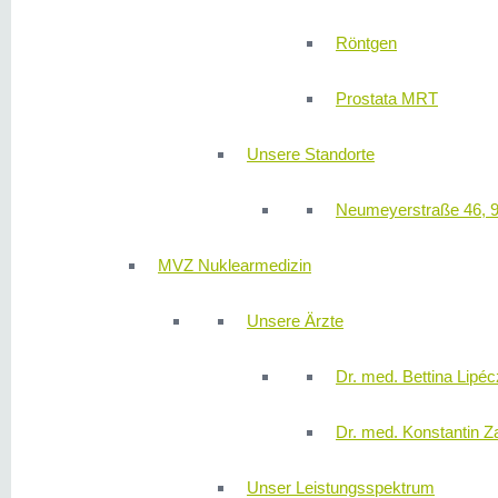
Röntgen
Prostata MRT
Unsere Standorte
Neumeyerstraße 46, 
MVZ Nuklearmedizin
Unsere Ärzte
Dr. med. Bettina Lipéc
Dr. med. Konstantin Z
Unser Leistungsspektrum