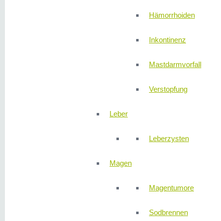
Hämorrhoiden
Inkontinenz
Mastdarmvorfall
Verstopfung
Leber
Leberzysten
Magen
Magentumore
Sodbrennen