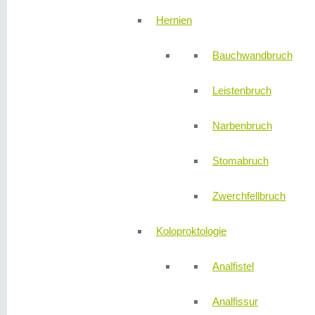
Hernien
Bauchwandbruch
Leistenbruch
Narbenbruch
Stomabruch
Zwerchfellbruch
Koloproktologie
Analfistel
Analfissur