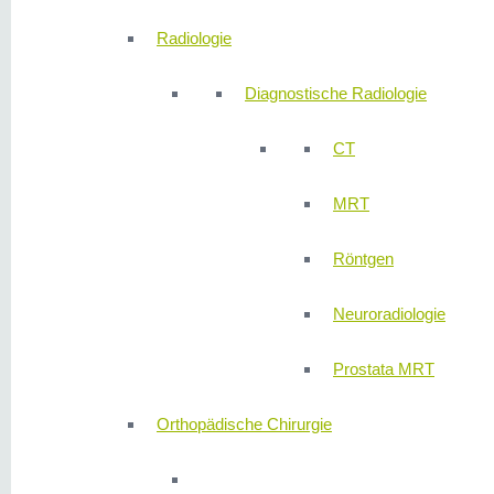
Radiologie
Diagnostische Radiologie
CT
MRT
Röntgen
Neuroradiologie
Prostata MRT
Orthopädische Chirurgie