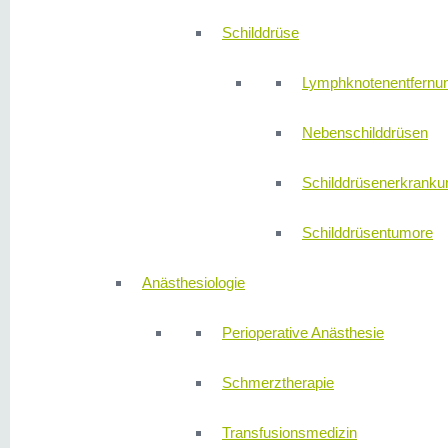
Schilddrüse
Lymphknotenentfernu
Nebenschilddrüsen
Schilddrüsenerkranku
Schilddrüsentumore
Anästhesiologie
Perioperative Anästhesie
Schmerztherapie
Transfusionsmedizin