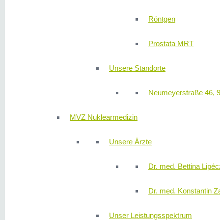
Röntgen
Prostata MRT
Unsere Standorte
Neumeyerstraße 46, 
MVZ Nuklearmedizin
Unsere Ärzte
Dr. med. Bettina Lipéc
Dr. med. Konstantin Z
Unser Leistungsspektrum