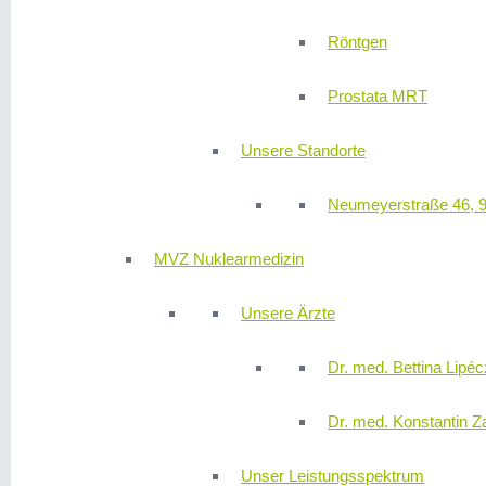
Röntgen
Prostata MRT
Unsere Standorte
Neumeyerstraße 46, 
MVZ Nuklearmedizin
Unsere Ärzte
Dr. med. Bettina Lipéc
Dr. med. Konstantin Z
Unser Leistungsspektrum