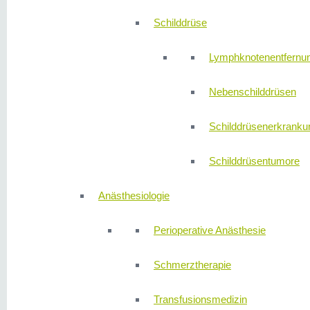
Schilddrüse
Lymphknotenentfernu
Nebenschilddrüsen
Schilddrüsenerkranku
Schilddrüsentumore
Anästhesiologie
Perioperative Anästhesie
Schmerztherapie
Transfusionsmedizin