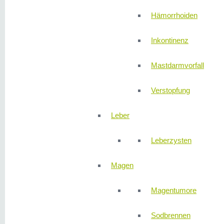
Hämorrhoiden
Inkontinenz
Mastdarmvorfall
Verstopfung
Leber
Leberzysten
Magen
Magentumore
Sodbrennen