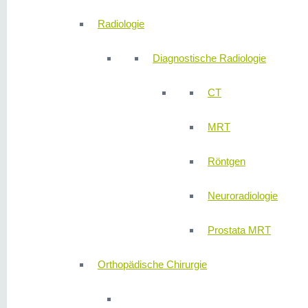
Radiologie
Diagnostische Radiologie
CT
MRT
Röntgen
Neuroradiologie
Prostata MRT
Orthopädische Chirurgie