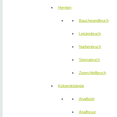
Hernien
Bauchwandbruch
Leistenbruch
Narbenbruch
Stomabruch
Zwerchfellbruch
Koloproktologie
Analfistel
Analfissur