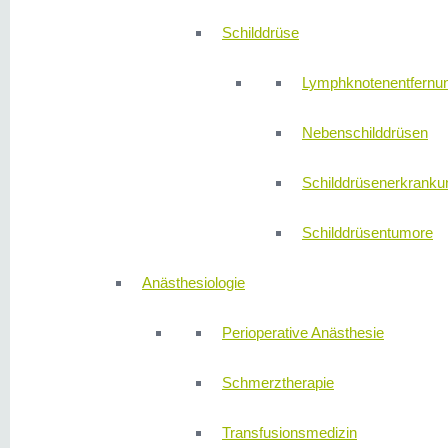
Schilddrüse
Lymphknotenentfernu
Nebenschilddrüsen
Schilddrüsenerkranku
Schilddrüsentumore
Anästhesiologie
Perioperative Anästhesie
Schmerztherapie
Transfusionsmedizin