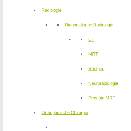
Radiologie
Diagnostische Radiologie
CT
MRT
Röntgen
Neuroradiologie
Prostata MRT
Orthopädische Chirurgie