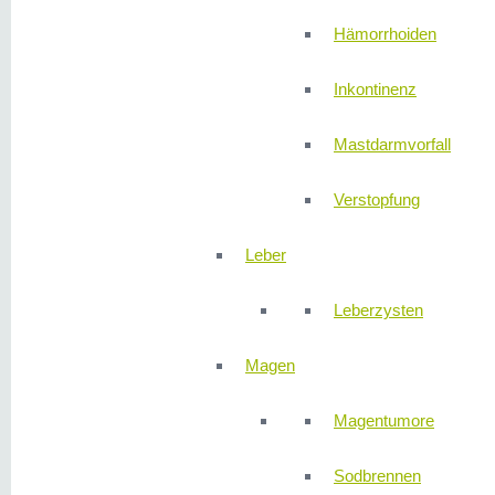
Hämorrhoiden
Inkontinenz
Mastdarmvorfall
Verstopfung
Leber
Leberzysten
Magen
Magentumore
Sodbrennen