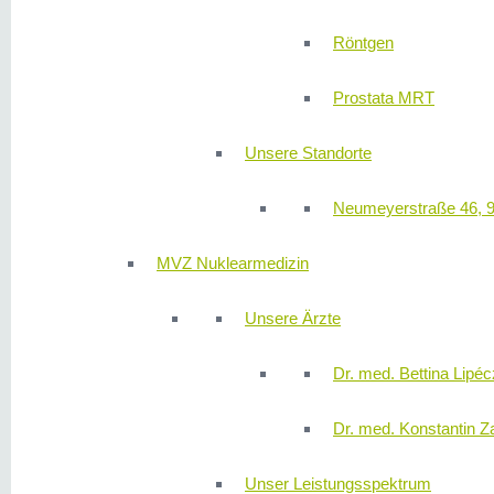
Röntgen
Prostata MRT
Unsere Standorte
Neumeyerstraße 46, 
MVZ Nuklearmedizin
Unsere Ärzte
Dr. med. Bettina Lipéc
Dr. med. Konstantin Z
Unser Leistungsspektrum