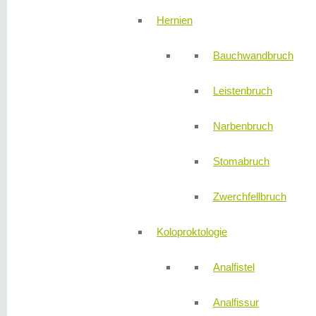
Hernien
Bauchwandbruch
Leistenbruch
Narbenbruch
Stomabruch
Zwerchfellbruch
Koloproktologie
Analfistel
Analfissur