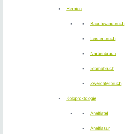
Hernien
Bauchwandbruch
Leistenbruch
Narbenbruch
Stomabruch
Zwerchfellbruch
Koloproktologie
Analfistel
Analfissur