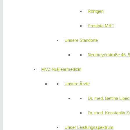
Röntgen
Prostata MRT
Unsere Standorte
Neumeyerstraße 46, 
MVZ Nuklearmedizin
Unsere Ärzte
Dr. med. Bettina Lipéc
Dr. med. Konstantin Z
Unser Leistungsspektrum