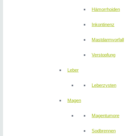
Hämorrhoiden
Inkontinenz
Mastdarmvorfall
Verstopfung
Leber
Leberzysten
Magen
Magentumore
Sodbrennen