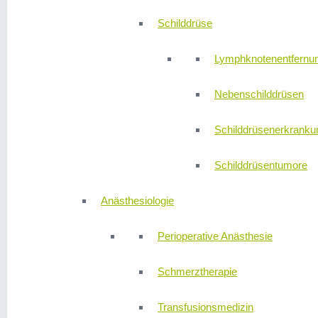
Schilddrüse
Lymphknotenentfernu
Nebenschilddrüsen
Schilddrüsenerkranku
Schilddrüsentumore
Anästhesiologie
Perioperative Anästhesie
Schmerztherapie
Transfusionsmedizin