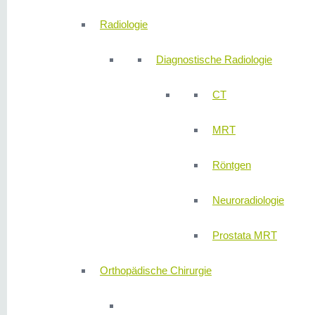
Radiologie
Diagnostische Radiologie
CT
MRT
Röntgen
Neuroradiologie
Prostata MRT
Orthopädische Chirurgie