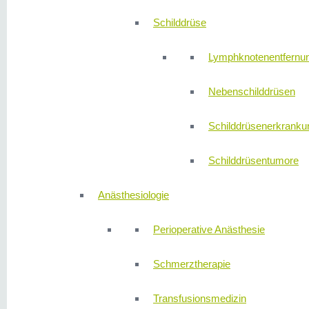
Schilddrüse
Lymphknotenentfernu
Nebenschilddrüsen
Schilddrüsenerkranku
Schilddrüsentumore
Anästhesiologie
Perioperative Anästhesie
Schmerztherapie
Transfusionsmedizin