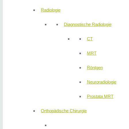
Radiologie
Diagnostische Radiologie
CT
MRT
Röntgen
Neuroradiologie
Prostata MRT
Orthopädische Chirurgie