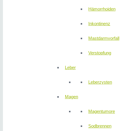
Hämorrhoiden
Inkontinenz
Mastdarmvorfall
Verstopfung
Leber
Leberzysten
Magen
Magentumore
Sodbrennen