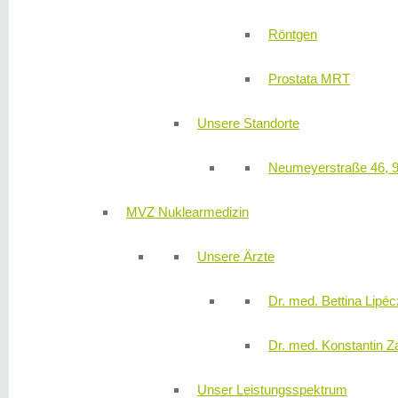
Röntgen
Prostata MRT
Unsere Standorte
Neumeyerstraße 46, 
MVZ Nuklearmedizin
Unsere Ärzte
Dr. med. Bettina Lipéc
Dr. med. Konstantin Z
Unser Leistungsspektrum