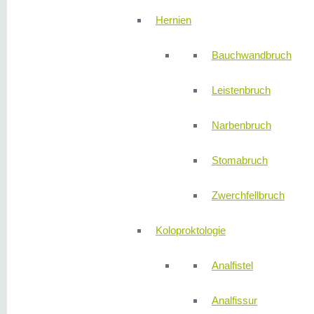
Hernien
Bauchwandbruch
Leistenbruch
Narbenbruch
Stomabruch
Zwerchfellbruch
Koloproktologie
Analfistel
Analfissur