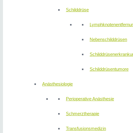
Schilddrüse
Lymphknotenentfernu
Nebenschilddrüsen
Schilddrüsenerkranku
Schilddrüsentumore
Anästhesiologie
Perioperative Anästhesie
Schmerztherapie
Transfusionsmedizin