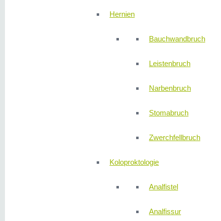
Hernien
Bauchwandbruch
Leistenbruch
Narbenbruch
Stomabruch
Zwerchfellbruch
Koloproktologie
Analfistel
Analfissur