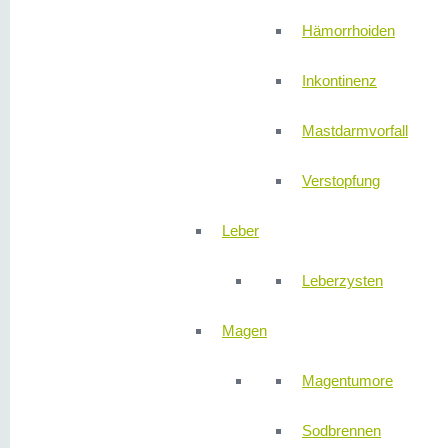
Hämorrhoiden
Inkontinenz
Mastdarmvorfall
Verstopfung
Leber
Leberzysten
Magen
Magentumore
Sodbrennen