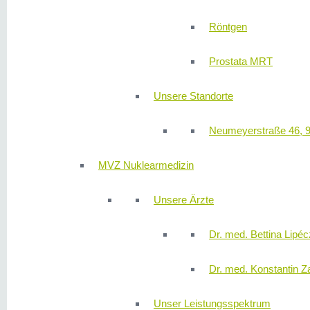
Röntgen
Prostata MRT
Unsere Standorte
Neumeyerstraße 46, 
MVZ Nuklearmedizin
Unsere Ärzte
Dr. med. Bettina Lipéc
Dr. med. Konstantin Z
Unser Leistungsspektrum