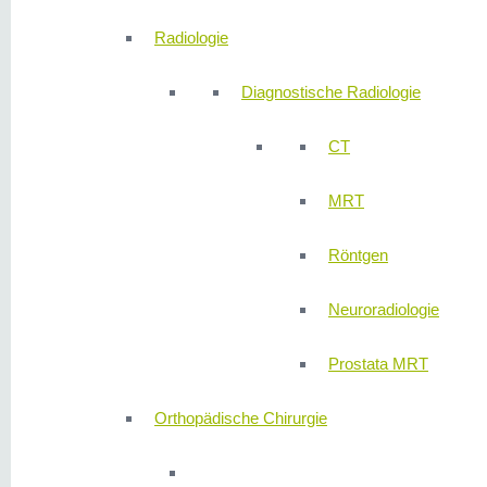
Radiologie
Diagnostische Radiologie
CT
MRT
Röntgen
Neuroradiologie
Prostata MRT
Orthopädische Chirurgie