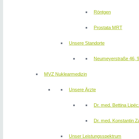
Röntgen
Prostata MRT
Unsere Standorte
Neumeyerstraße 46, 
MVZ Nuklearmedizin
Unsere Ärzte
Dr. med. Bettina Lipéc
Dr. med. Konstantin Z
Unser Leistungsspektrum