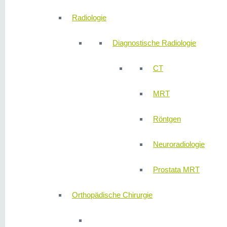
Radiologie
Diagnostische Radiologie
CT
MRT
Röntgen
Neuroradiologie
Prostata MRT
Orthopädische Chirurgie