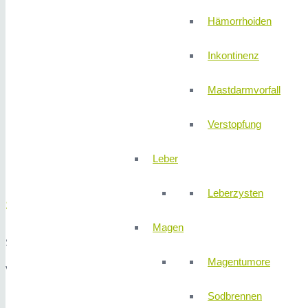
17:00 Uhr
Hämorrhoiden
Dienstag
07:30 –
Inkontinenz
13:00 Uhr
13:30 –
Mastdarmvorfall
17:00 Uhr
Mittwoch
Verstopfung
und Freitag
07:00 –
Leber
13:00 Uhr
Leberzysten
Schreiben Sie uns!
Magen
Sie haben auch die Möglichkeit uns per Nachricht einen Wunschterm
Magentumore
Vielen Dank für Ihr Vertrauen!
Sodbrennen