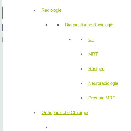
Radiologie
Diagnostische Radiologie
Menü
CT
MRT
Röntgen
Neuroradiologie
Prostata MRT
Orthopädische Chirurgie