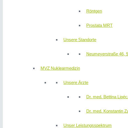
Röntgen
Prostata MRT
Unsere Standorte
Neumeyerstraße 46, 
MVZ Nuklearmedizin
Unsere Ärzte
Dr. med. Bettina Lipéc
Dr. med. Konstantin Z
Unser Leistungsspektrum