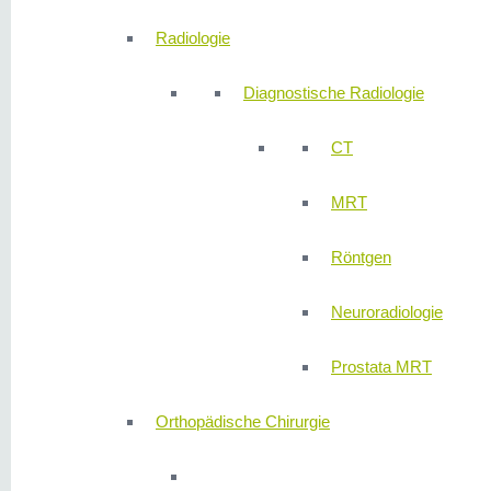
Radiologie
Diagnostische Radiologie
CT
MRT
Röntgen
Neuroradiologie
Prostata MRT
Orthopädische Chirurgie