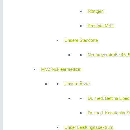
Röntgen
Prostata MRT
Unsere Standorte
Neumeyerstraße 46, 
MVZ Nuklearmedizin
Unsere Ärzte
Dr. med. Bettina Lipéc
Dr. med. Konstantin Z
Unser Leistungsspektrum