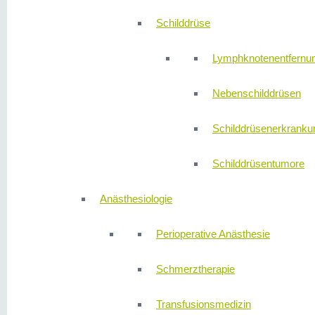
Schilddrüse
Lymphknotenentfernu
Nebenschilddrüsen
Schilddrüsenerkranku
Schilddrüsentumore
Anästhesiologie
Perioperative Anästhesie
Schmerztherapie
Transfusionsmedizin