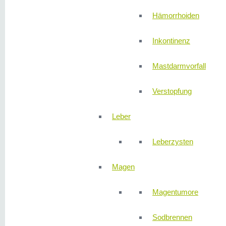
Hämorrhoiden
Inkontinenz
Mastdarmvorfall
Verstopfung
Leber
Leberzysten
Magen
Magentumore
Sodbrennen