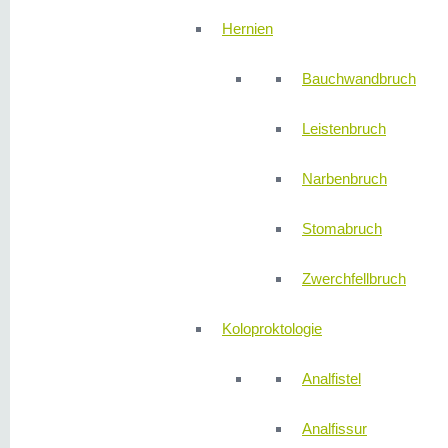
Hernien
Bauchwandbruch
Leistenbruch
Narbenbruch
Stomabruch
Zwerchfellbruch
Koloproktologie
Analfistel
Analfissur