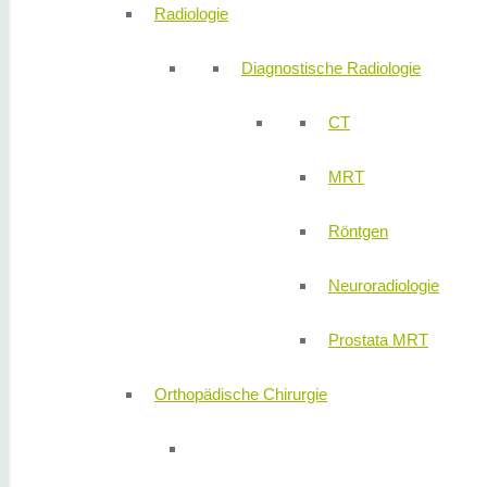
Radiologie
Diagnostische Radiologie
CT
MRT
Röntgen
Neuroradiologie
Prostata MRT
Orthopädische Chirurgie