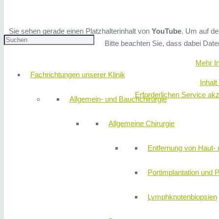
Sie sehen gerade einen Platzhalterinhalt von
YouTube
. Um auf den
Bitte beachten Sie, dass dabei Date
Mehr I
Fachrichtungen unserer Klinik
Inhalt
Erforderlichen Service akz
Allgemein- und Bauchchirurgie
Allgemeine Chirurgie
Entfernung von Haut- 
Portimplantation und P
Lymphknotenbiopsien