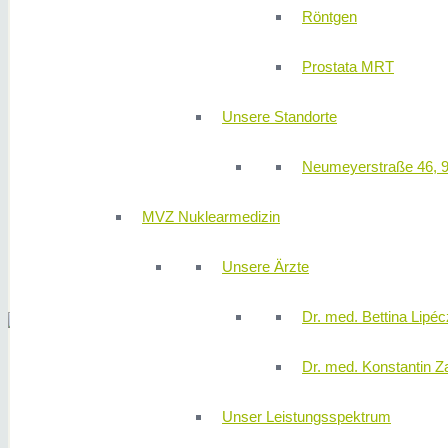
Röntgen
Prostata MRT
Unsere Standorte
Neumeyerstraße 46, 
MVZ Nuklearmedizin
Unsere Ärzte
Dr. med. Bettina Lipéc
Dr. med. Konstantin Z
Unser Leistungsspektrum