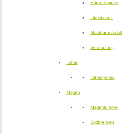
Hämorrhoiden
Inkontinenz
Mastdarmvorfall
Verstopfung
Leber
Leberzysten
Magen
Magentumore
Sodbrennen